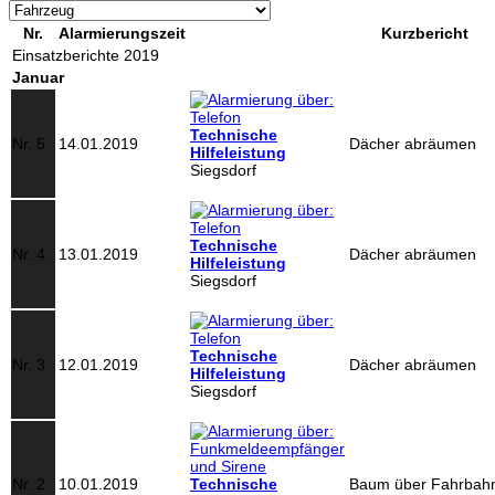
Nr.
Alarmierungszeit
Kurzbericht
Einsatzberichte 2019
Januar
Technische
Nr. 5
14.01.2019
Dächer abräumen
Hilfeleistung
Siegsdorf
Technische
Nr. 4
13.01.2019
Dächer abräumen
Hilfeleistung
Siegsdorf
Technische
Nr. 3
12.01.2019
Dächer abräumen
Hilfeleistung
Siegsdorf
Nr. 2
10.01.2019
Technische
Baum über Fahrbah