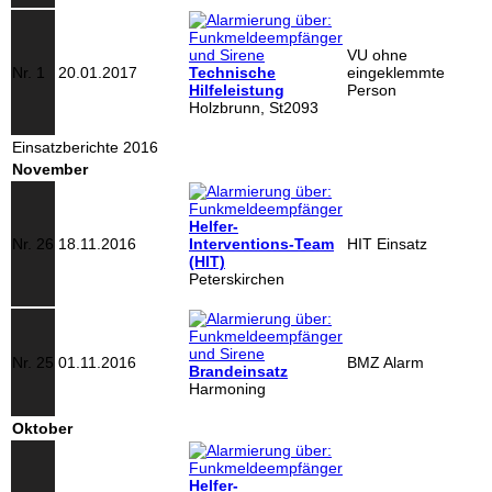
VU ohne
Nr. 1
20.01.2017
Technische
eingeklemmte
Hilfeleistung
Person
Holzbrunn, St2093
Einsatzberichte 2016
November
Helfer-
Nr. 26
18.11.2016
Interventions-Team
HIT Einsatz
(HIT)
Peterskirchen
Nr. 25
01.11.2016
BMZ Alarm
Brandeinsatz
Harmoning
Oktober
Helfer-