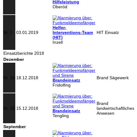
Hilfeleistung
Oberöd
Helfer-
Nr. 1
03.01.2019
Interventions-Team
HIT Einsatz
(HIT)
Inzell
Einsatzberichte 2018
Dezember
Nr. 16
18.12.2018
Brand Sägewerk
Brandeinsatz
Fridolfing
Brand
Nr. 15
15.12.2018
landwirtschaftliches
Brandeinsatz
Anwesen
Tengling
September