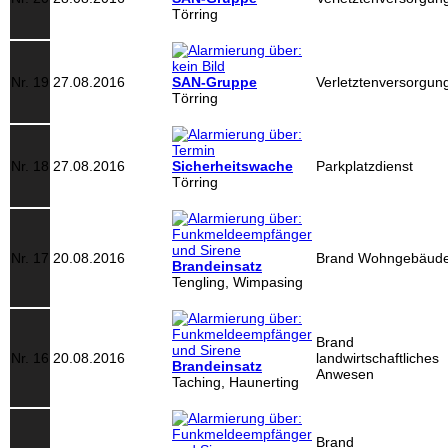
Törring
Nr. 19
27.08.2016
SAN-Gruppe
Verletztenversorgun
Törring
Nr. 18
27.08.2016
Sicherheitswache
Parkplatzdienst
Törring
Nr. 17
20.08.2016
Brand Wohngebäud
Brandeinsatz
Tengling, Wimpasing
Brand
Nr. 16
20.08.2016
landwirtschaftliches
Brandeinsatz
Anwesen
Taching, Haunerting
Brand