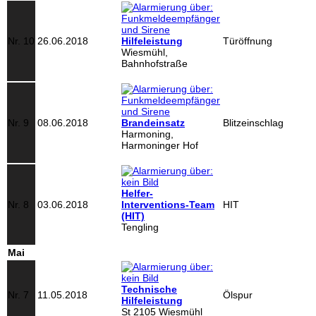
Nr. 10
26.06.2018
Hilfeleistung
Türöffnung
Wiesmühl,
Bahnhofstraße
Nr. 9
08.06.2018
Brandeinsatz
Blitzeinschlag
Harmoning,
Harmoninger Hof
Helfer-
Nr. 8
03.06.2018
Interventions-Team
HIT
(HIT)
Tengling
Mai
Technische
Nr. 7
11.05.2018
Ölspur
Hilfeleistung
St 2105 Wiesmühl