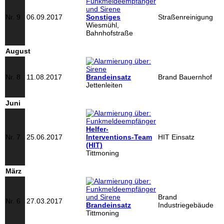
Nr. 9
06.09.2017
Sonstiges
Straßenreinigung
Wiesmühl,
Bahnhofstraße
August
Nr. 8
11.08.2017
Brandeinsatz
Brand Bauernhof
Jettenleiten
Juni
Helfer-
Nr. 7
25.06.2017
Interventions-Team
HIT Einsatz
(HIT)
Tittmoning
März
Brand
Nr. 6
27.03.2017
Brandeinsatz
Industriegebäude
Tittmoning