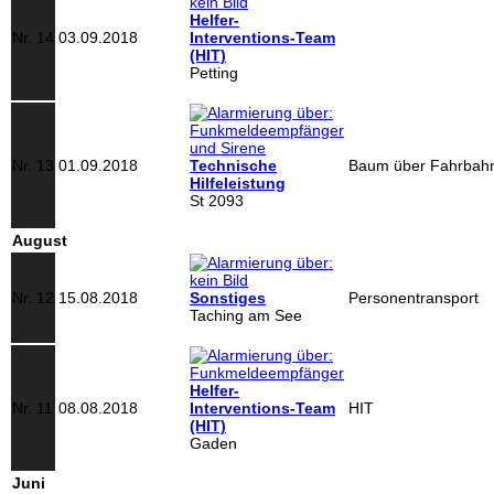
Helfer-
Nr. 14
03.09.2018
Interventions-Team
(HIT)
Petting
Nr. 13
01.09.2018
Technische
Baum über Fahrbah
Hilfeleistung
St 2093
August
Nr. 12
15.08.2018
Sonstiges
Personentransport
Taching am See
Helfer-
Nr. 11
08.08.2018
Interventions-Team
HIT
(HIT)
Gaden
Juni