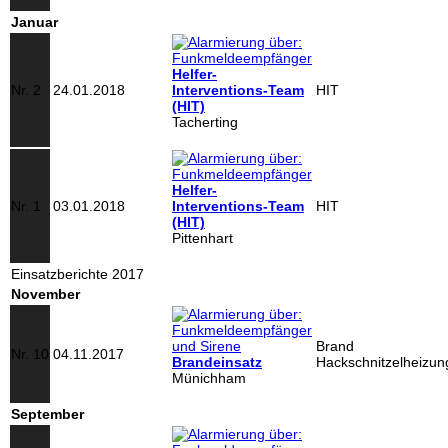
Januar
Helfer-
Nr. 2
24.01.2018
Interventions-Team
HIT
(HIT)
Tacherting
Helfer-
Nr. 1
03.01.2018
Interventions-Team
HIT
(HIT)
Pittenhart
Einsatzberichte 2017
November
Brand
Nr. 10
04.11.2017
Brandeinsatz
Hackschnitzelheizun
Münichham
September