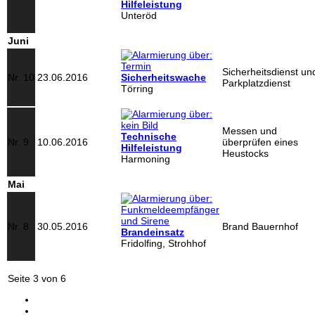
Hilfeleistung
Unteröd
Juni
Sicherheitsdienst un
Nr. 10
23.06.2016
Sicherheitswache
Parkplatzdienst
Törring
Messen und
Technische
Nr. 9
10.06.2016
überprüfen eines
Hilfeleistung
Heustocks
Harmoning
Mai
Nr. 8
30.05.2016
Brand Bauernhof
Brandeinsatz
Fridolfing, Strohhof
Seite 3 von 6