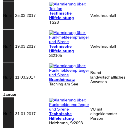
Technische
Nr. 5
25.03.2017
Verkehrsunfall
Hilfeleistung
TS28
Nr. 4
19.03.2017
Technische
Verkehrsunfall
Hilfeleistung
St2105
Brand
Nr. 3
11.03.2017
landwirtschaftliches
Brandeinsatz
Anwesen
Taching am See
Januar
VU mit
Nr. 2
31.01.2017
Technische
eingeklemmter
Hilfeleistung
Person
Holzbrunn, St2093