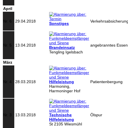
April
Nr. 6
29.04.2018
Verkehrsabsicherun
Sonstiges
Nr. 5
13.04.2018
angebranntes Essen
Brandeinsatz
Tengling Igelsbach
März
Nr. 4
28.03.2018
Hilfeleistung
Patientenbergung
Harmoning,
Harmoninger Hof
Nr. 3
13.03.2018
Technische
Ölspur
Hilfeleistung
St 2105 Wiesmühl