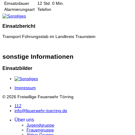
Einsatzdauer
12 Std. 0 Min.
Alarmierungsart
Telefon
Einsatzbericht
Transport Führungsstab im Landkreis Traunstein
sonstige Informationen
Einsatzbilder
Impressum
© 2026 Freiwillige Feuerwehr Törring
112
info@feuerwehr-toerring.de
Über uns
Jugendgruppe
Frauengruppe
Aktive Gruppe