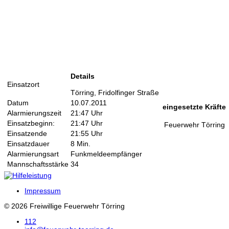
Details
Einsatzort
Törring, Fridolfinger Straße
Datum
10.07.2011
eingesetzte Kräfte
Alarmierungszeit
21:47 Uhr
Einsatzbeginn:
21:47 Uhr
Feuerwehr Törring
Einsatzende
21:55 Uhr
Einsatzdauer
8 Min.
Alarmierungsart
Funkmeldeempfänger
Mannschaftsstärke
34
Impressum
© 2026 Freiwillige Feuerwehr Törring
112