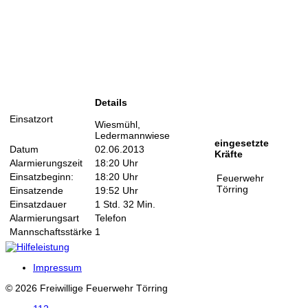
Details
Einsatzort
Wiesmühl,
Ledermannwiese
eingesetzte
Datum
02.06.2013
Kräfte
Alarmierungszeit
18:20 Uhr
Einsatzbeginn:
18:20 Uhr
Feuerwehr
Törring
Einsatzende
19:52 Uhr
Einsatzdauer
1 Std. 32 Min.
Alarmierungsart
Telefon
Mannschaftsstärke
1
Impressum
© 2026 Freiwillige Feuerwehr Törring