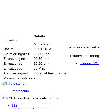
Details
Einsatzort
Münichham
eingesetzte Kräfte
Datum
05.01.2013
Alarmierungszeit
09:30 Uhr
Feuerwehr Törring
Einsatzbeginn:
09:30 Uhr
Törring 42/1
Einsatzende
10:20 Uhr
Einsatzdauer
50 Min.
Alarmierungsart
Funkmeldeempfänger
Mannschaftsstärke
20
Impressum
© 2026 Freiwillige Feuerwehr Törring
112